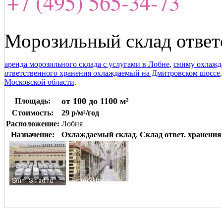
+7 (495) 565-34-73
Морозильный склад ответ
аренда морозильного склада с услугами в Лобне
,
сниму охлажд
ответственного хранения охлаждаемый на Дмитровском шоссе
Московской области
.
от 100 до 1100 м²
Площадь:
Стоимость:
29 р/м²/год
Расположение:
Лобня
Назначение:
Охлаждаемый склад
,
Склад ответ. хранения