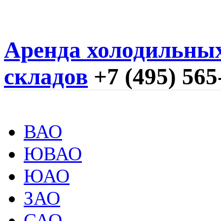
Аренда холодильны
складов
+7 (495) 565
ВАО
ЮВАО
ЮАО
ЗАО
САО