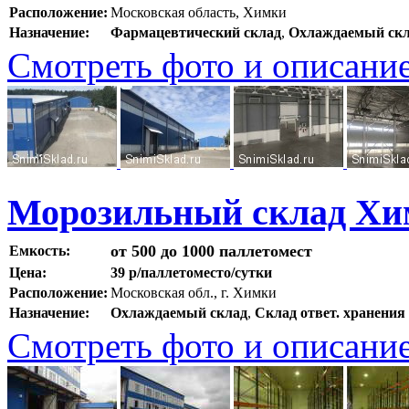
Расположение:
Московская область, Химки
Назначение:
Фармацевтический склад
,
Охлаждаемый ск
Смотреть фото и описани
Морозильный склад Хи
от 500 до 1000 паллетомест
Емкость:
Цена:
39 р/паллетоместо/сутки
Расположение:
Московская обл., г. Химки
Назначение:
Охлаждаемый склад
,
Склад ответ. хранения
Смотреть фото и описани