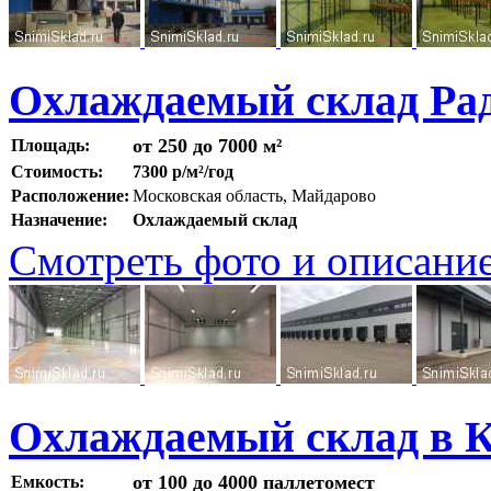
Охлаждаемый склад Ра
от 250 до 7000 м²
Площадь:
Стоимость:
7300 р/м²/год
Расположение:
Московская область, Майдарово
Назначение:
Охлаждаемый склад
Смотреть фото и описани
Охлаждаемый склад в 
от 100 до 4000 паллетомест
Емкость: