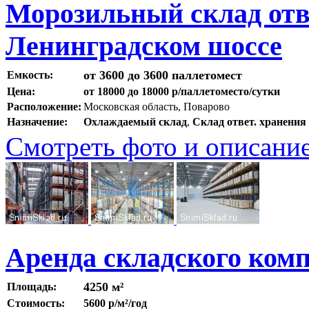
Морозильный склад отв
Ленинградском шоссе
от 3600 до 3600 паллетомест
Емкость:
Цена:
от 18000 до 18000 р/паллетоместо/сутки
Расположение:
Московская область, Поварово
Назначение:
Охлаждаемый склад
,
Склад ответ. хранения
Смотреть фото и описани
Аренда складского ком
4250 м²
Площадь:
Стоимость:
5600 р/м²/год