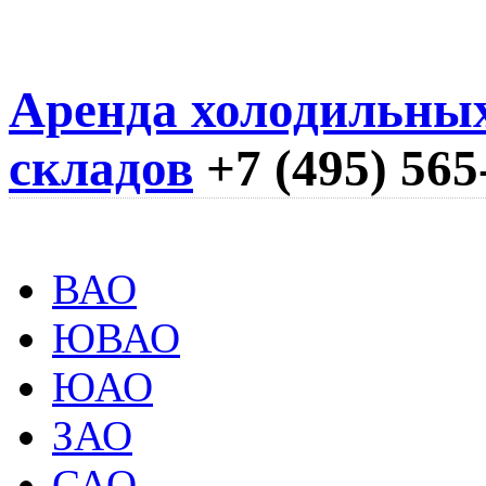
Аренда холодильны
складов
+7 (495) 565
ВАО
ЮВАО
ЮАО
ЗАО
САО