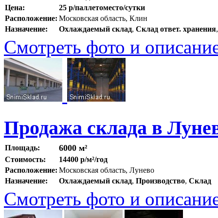
Цена:
25 р/паллетоместо/сутки
Расположение:
Московская область, Клин
Назначение:
Охлаждаемый склад
,
Склад ответ. хранения
Смотреть фото и описани
Продажа склада в Луне
6000 м²
Площадь:
Стоимость:
14400 р/м²/год
Расположение:
Московская область, Лунево
Назначение:
Охлаждаемый склад
,
Производство
,
Склад
Смотреть фото и описани