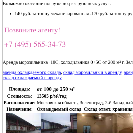
Возможно оказание погрузочно-разгрузочных услуг:
140 руб. за тонну механизированная -170 руб. за тонну р
Позвоните агенту!
+7 (495) 565-34-73
Аренда морозильника -18С, холодильника 0+5С от 200 м² г. Зе
аренда охлаждаемого склада
,
склад морозильный в аренду
,
арен
склад охлаждаемый в аренду.
.
от 100 до 250 м²
Площадь:
Стоимость:
13505 р/м²/год
Расположение:
Московская область, Зеленоград, 2-й Западный
Назначение:
Охлаждаемый склад
,
Склад ответ. хранения