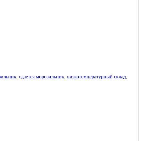
зильник
,
сдается морозильник
,
низкотемпературный склад
,