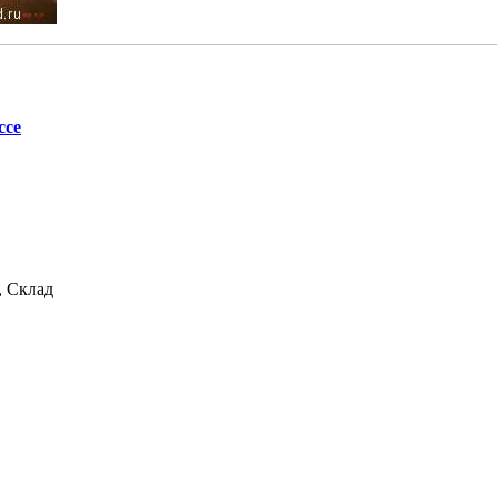
ссе
, Склад