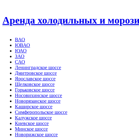
Аренда холодильных и мороз
ВАО
ЮВАО
ЮАО
ЗАО
САО
Ленинградское шоссе
Дмитровское шоссе
Ярославское шоссе
Щелковское шоссе
Горьковское шоссе
Носовихинское шоссе
Новорязанское шоссе
Каширское шоссе
Симферопольское шоссе
Калужское шоссе
Киевское шоссе
Минское шоссе
Новорижское шоссе