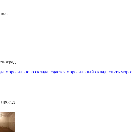
учная
леноград
да морозильного склада
,
сдается морозильный склад
,
снять моро
 проезд