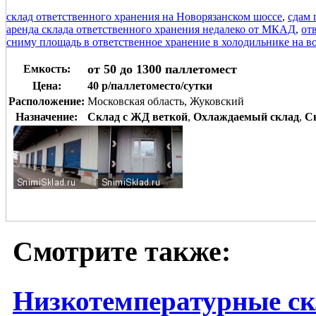
склад ответственного хранения на Новорязанском шоссе
,
сдам 
аренда склада ответственного хранения недалеко от МКАД
,
от
сниму площадь в ответственное хранение в холодильнике на в
от 50 до 1300 паллетомест
Емкость:
Цена:
40 р/паллетоместо/сутки
Расположение:
Московская область, Жуковский
Назначение:
Склад с ЖД веткой
,
Охлаждаемый склад
,
Ск
Смотрите также:
Низкотемпературные ск