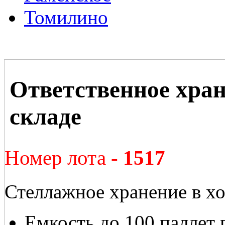
Томилино
Ответственное хран
складе
Номер лота -
1517
Стеллажное хранение в х
Емкость до 100 паллет