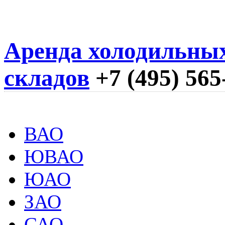
Аренда холодильны
складов
+7 (495) 565
ВАО
ЮВАО
ЮАО
ЗАО
САО