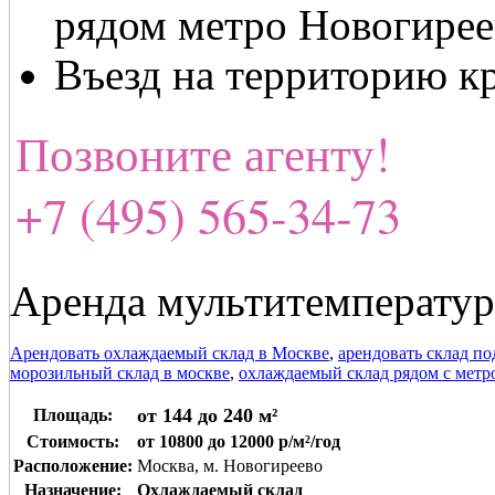
рядом метро Новогирее
Въезд на территорию к
Позвоните агенту!
+7 (495) 565-34-73
Аренда мультитемператур
Арендовать охлаждаемый склад в Москве
,
арендовать склад п
морозильный склад в москве
,
охлаждаемый склад рядом с метр
от 144 до 240 м²
Площадь:
Стоимость:
от 10800 до 12000 р/м²/год
Расположение:
Москва, м. Новогиреево
Назначение:
Охлаждаемый склад