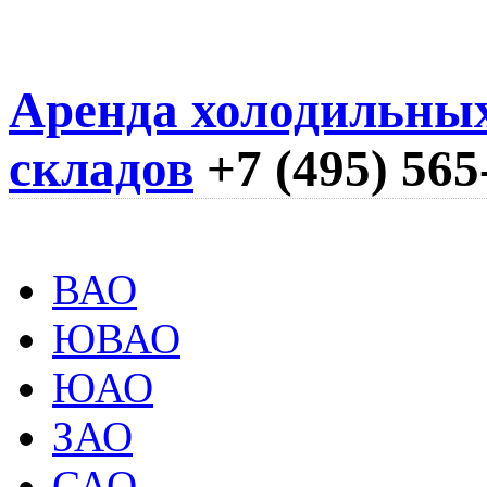
Аренда холодильны
складов
+7 (495) 565
ВАО
ЮВАО
ЮАО
ЗАО
САО