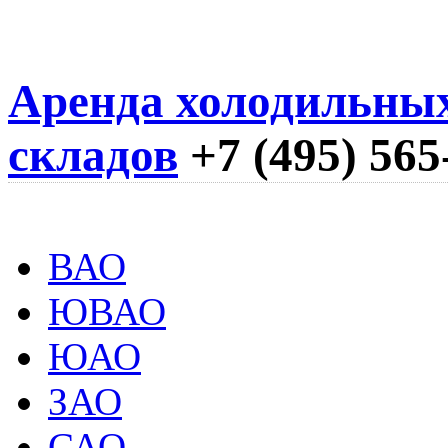
Аренда холодильны
складов
+7 (495) 565
ВАО
ЮВАО
ЮАО
ЗАО
САО